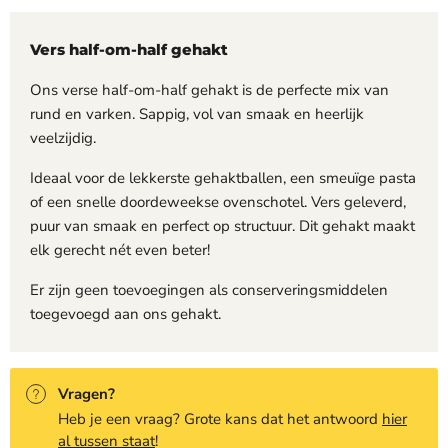
Vers half-om-half gehakt
Ons verse half-om-half gehakt is de perfecte mix van
rund en varken. Sappig, vol van smaak en heerlijk
veelzijdig.
Ideaal voor de lekkerste gehaktballen, een smeuïge pasta
of een snelle doordeweekse ovenschotel. Vers geleverd,
puur van smaak en perfect op structuur. Dit gehakt maakt
elk gerecht nét even beter!
Er zijn geen toevoegingen als conserveringsmiddelen
toegevoegd aan ons gehakt.
Vragen?
Heb je een vraag? Grote kans dat het antwoord
hier
al tussen staat
!